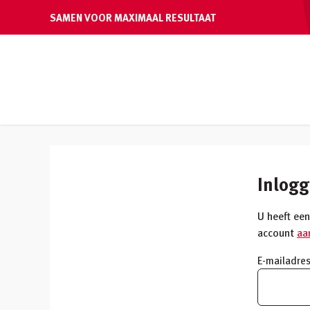
SAMEN VOOR MAXIMAAL RESULTAAT
Inlog
U heeft een
account
aa
E-mailadre