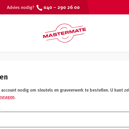
040 – 290 26 00
Advies nodig?
gen
 account nodig om sleutels en graveerwerk te bestellen. U kunt ze
nvragen
.
s