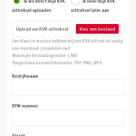
Ik wil direct mijn KVK-
Ik lever mijn KVK-
uittreksel uploaden
uittreksel later aan
Kies een bestand
Om klant te worden hebben wij een KVK-uittreksel nodig
van maximaal 3 maanden oud
Maximale bestandsgrootte: 5 MB
Toegestane bestandsformaten: PDF, PNG, JPEG
Bedrijfsnaam
BTW-nummer
Straat