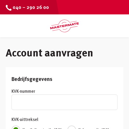
040 – 290 26 00
Account aanvragen
Bedrijfsgegevens
KVK-nummer
KVK-uittreksel