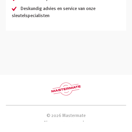
Deskundig advies en service van onze
sleutelspecialisten
©
2026
Mastermate
Algemene voorwaarden
Privacybeleid